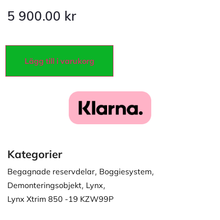
5 900.00
kr
Lägg till i varukorg
Kategorier
Begagnade reservdelar
,
Boggiesystem
,
Demonteringsobjekt
,
Lynx
,
Lynx Xtrim 850 -19 KZW99P