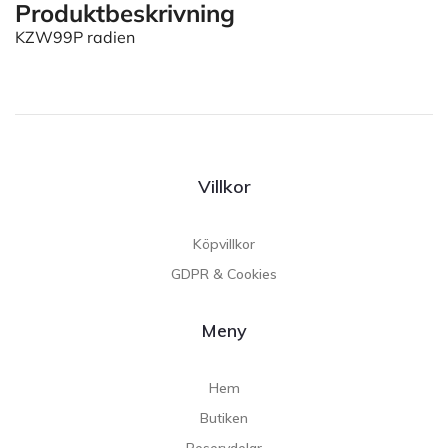
Produktbeskrivning
KZW99P radien
Villkor
Köpvillkor
GDPR & Cookies
Meny
Hem
Butiken
Reservdelar