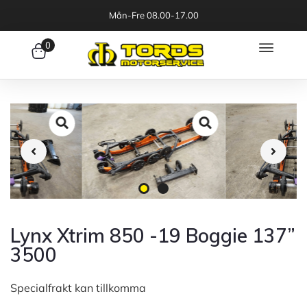
Mån-Fre 08.00-17.00
0
Lynx Xtrim 850 -19 Boggie 137”
3500
Specialfrakt kan tillkomma