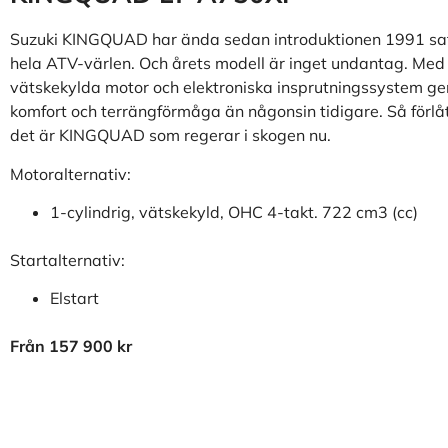
Suzuki KINGQUAD har ända sedan introduktionen 1991 sat
hela ATV-värlen. Och årets modell är inget undantag. Med
vätskekylda motor och elektroniska insprutningssystem ger
komfort och terrängförmåga än någonsin tidigare. Så förlåt
det är KINGQUAD som regerar i skogen nu.
Motoralternativ:
1-cylindrig, vätskekyld, OHC 4-takt. 722 cm3 (cc)
Startalternativ:
Elstart
Från 157 900 kr