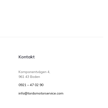
Kontakt
Komponentvägen 4,
961 43 Boden
0921 – 47 02 90
info@tordsmotorservice.com