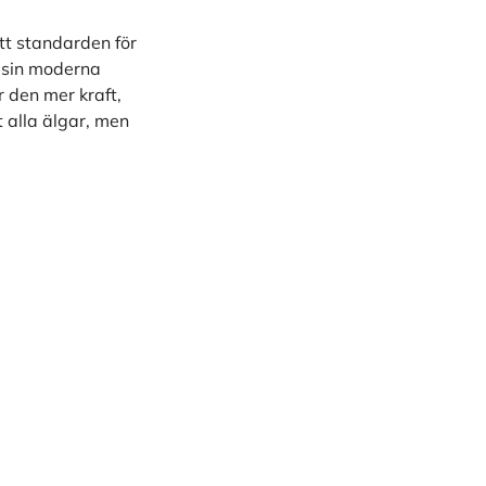
t standarden för
 sin moderna
 den mer kraft,
 alla älgar, men