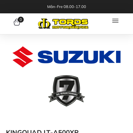
Mån-Fre 08.00-17.00
0
KINGQUAD LT-A500XP