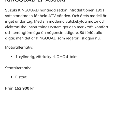
Suzuki KINGQUAD har ända sedan introduktionen 1991
satt standarden för hela ATV-världen. Och årets modell är
inget undantag. Med sin moderna vätskekylda motor och
elektroniska insprutningssystem ger den mer kraft, komfort
och terrängförmåga än någonsin tidigare. Så förlåt alla
älgar, men det är KINGQUAD som regerar i skogen nu.
Motoralternativ:
1-cylindrig, vätskekyld, OHC 4-takt.
Startalternativ:
Elstart
Från 152 900 kr