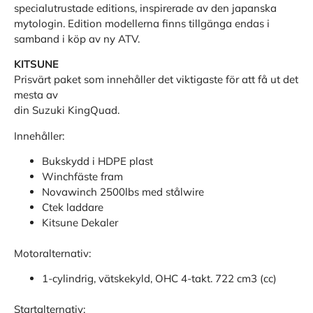
specialutrustade editions, inspirerade av den japanska
mytologin. Edition modellerna finns tillgänga endas i
samband i köp av ny ATV.
KITSUNE
Prisvärt paket som innehåller det viktigaste för att få ut det
mesta av
din Suzuki KingQuad.
Innehåller:
Bukskydd i HDPE plast
Winchfäste fram
Novawinch 2500lbs med stålwire
Ctek laddare
Kitsune Dekaler
Motoralternativ:
1-cylindrig, vätskekyld, OHC 4-takt. 722 cm3 (cc)
Startalternativ: