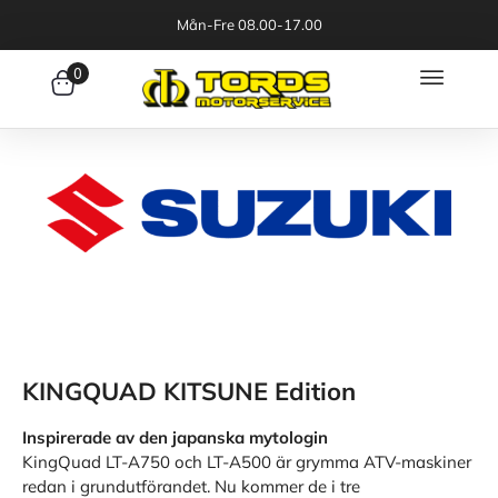
Mån-Fre 08.00-17.00
0
KINGQUAD KITSUNE Edition
Inspirerade av den japanska mytologin
KingQuad LT-A750 och LT-A500 är grymma ATV-maskiner
redan i grundutförandet. Nu kommer de i tre