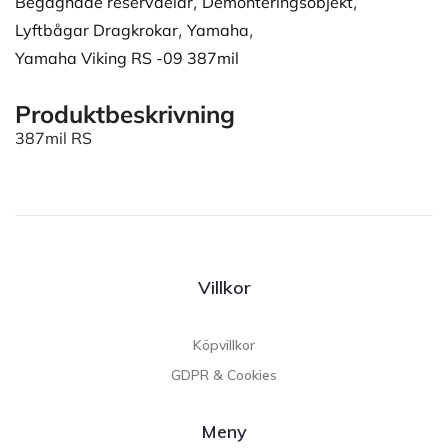
Begagnade reservdelar
,
Demonteringsobjekt
,
Lyftbågar Dragkrokar
,
Yamaha
,
Yamaha Viking RS -09 387mil
Produktbeskrivning
387mil RS
Villkor
Köpvillkor
GDPR & Cookies
Meny