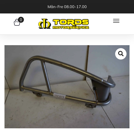
Mån-Fre 08.00-17.00
0