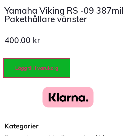
Yamaha Viking RS -09 387mil
Pakethållare vänster
400.00
kr
Lägg till i varukorg
Kategorier