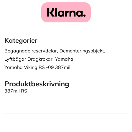
Kategorier
Begagnade reservdelar
,
Demonteringsobjekt
,
Lyftbågar Dragkrokar
,
Yamaha
,
Yamaha Viking RS -09 387mil
Produktbeskrivning
387mil RS