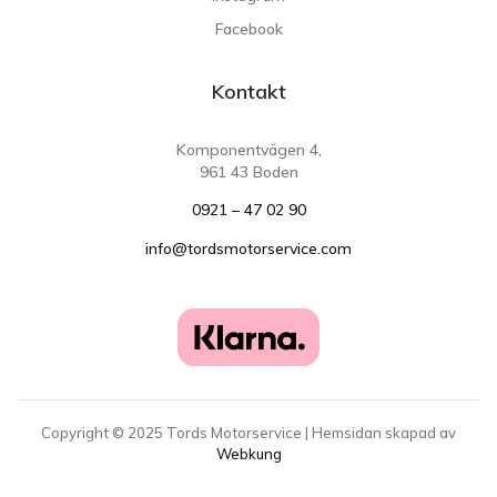
Facebook
Kontakt
Komponentvägen 4,
961 43 Boden
0921 – 47 02 90
info@tordsmotorservice.com
Copyright ©
2025
Tords Motorservice | Hemsidan skapad av
Webkung