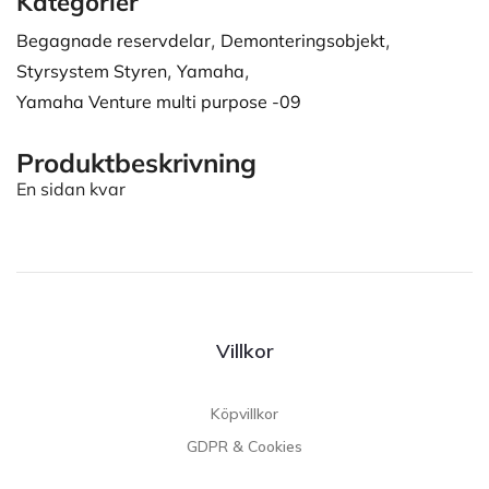
Kategorier
Begagnade reservdelar
,
Demonteringsobjekt
,
Styrsystem Styren
,
Yamaha
,
Yamaha Venture multi purpose -09
Produktbeskrivning
En sidan kvar
Villkor
Köpvillkor
GDPR & Cookies