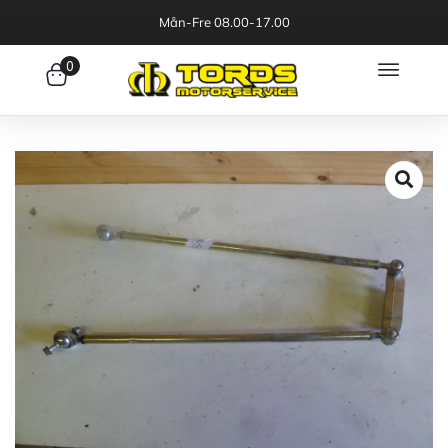
Mån-Fre 08.00-17.00
0