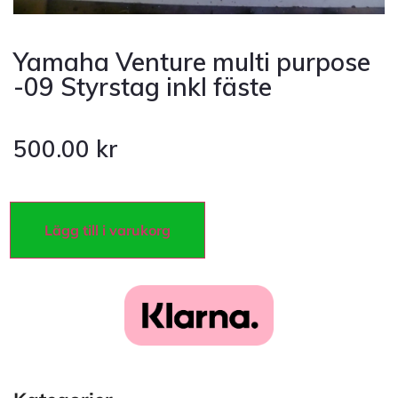
Yamaha Venture multi purpose
-09 Styrstag inkl fäste
500.00
kr
Lägg till i varukorg