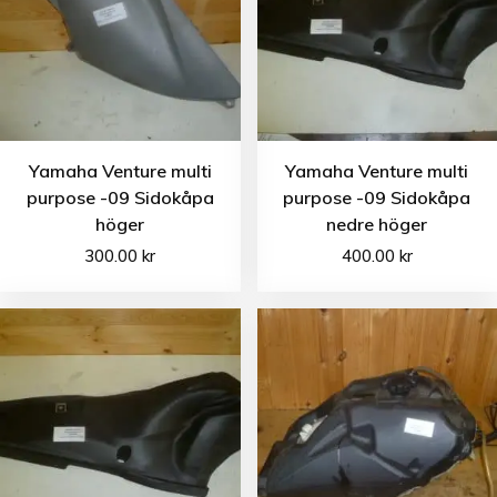
Yamaha Venture multi
Yamaha Venture multi
purpose -09 Sidokåpa
purpose -09 Sidokåpa
höger
nedre höger
300.00
kr
400.00
kr