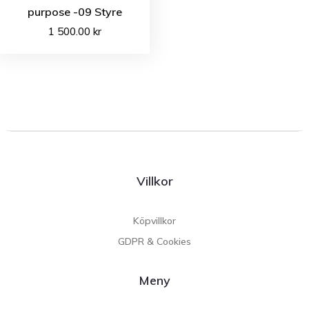
purpose -09 Styre
1 500.00
kr
Villkor
Köpvillkor
GDPR & Cookies
Meny