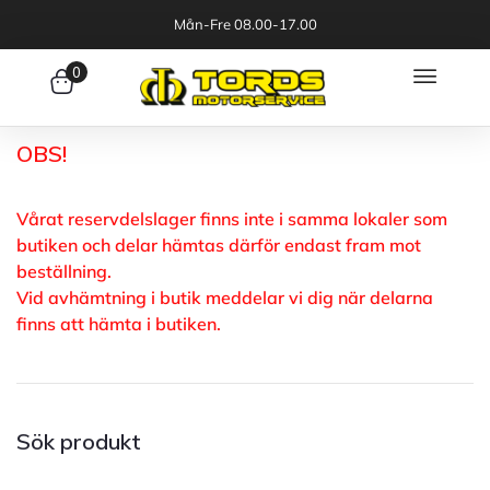
Mån-Fre 08.00-17.00
0
OBS!
Vårat reservdelslager finns inte i samma lokaler som
butiken och delar hämtas därför endast fram mot
beställning.
Vid avhämtning i butik meddelar vi dig när delarna
finns att hämta i butiken.
Sök produkt