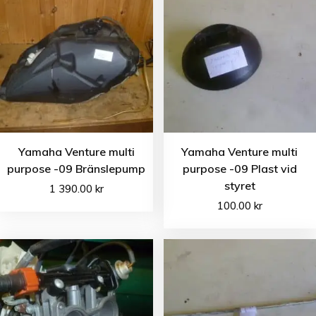
Yamaha Venture multi
Yamaha Venture multi
purpose -09 Bränslepump
purpose -09 Plast vid
styret
1 390.00
kr
100.00
kr