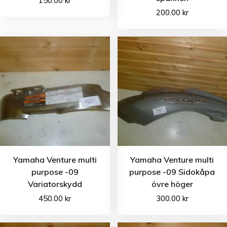
150.00
kr
200.00
kr
Yamaha Venture multi
Yamaha Venture multi
purpose -09
purpose -09 Sidokåpa
Variatorskydd
övre höger
450.00
kr
300.00
kr