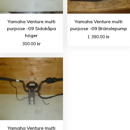
Yamaha Venture multi
Yamaha Venture multi
purpose -09 Sidokåpa
purpose -09 Bränslepump
höger
1 390.00
kr
300.00
kr
Yamaha Venture multi