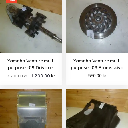
Yamaha Venture multi
Yamaha Venture multi
purpose -09 Drivaxel
purpose -09 Bromsskiva
1 200.00
550.00
kr
kr
2 200.00
kr