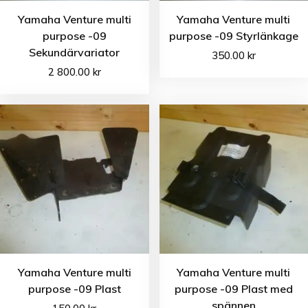
Yamaha Venture multi
Yamaha Venture multi
purpose -09
purpose -09 Styrlänkage
Sekundärvariator
350.00
kr
2 800.00
kr
Yamaha Venture multi
Yamaha Venture multi
purpose -09 Plast
purpose -09 Plast med
spännen