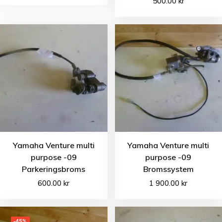
500.00
kr
Yamaha Venture multi
Yamaha Venture multi
purpose -09
purpose -09
Parkeringsbroms
Bromssystem
600.00
kr
1 900.00
kr
-45%