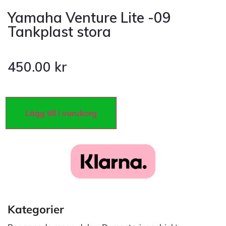
Yamaha Venture Lite -09
Tankplast stora
450.00
kr
Lägg till i varukorg
Kategorier