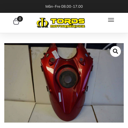
Mån-Fre 08.00-17.00
0