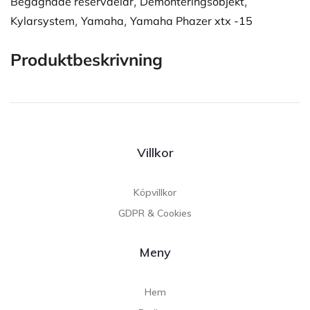
Begagnade reservdelar
,
Demonteringsobjekt
,
Kylarsystem
,
Yamaha
,
Yamaha Phazer xtx -15
Produktbeskrivning
Villkor
Köpvillkor
GDPR & Cookies
Meny
Hem