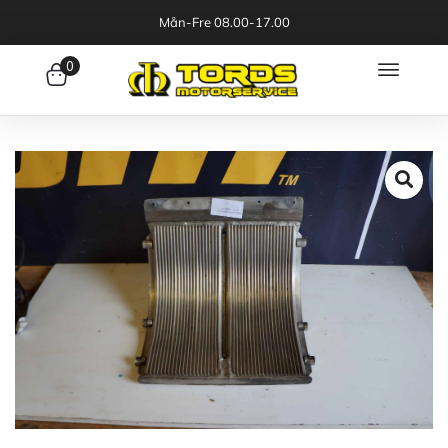
Mån-Fre 08.00-17.00
0