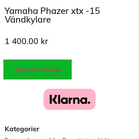
Yamaha Phazer xtx -15
Vändkylare
1 400.00
kr
Lägg till i varukorg
Kategorier