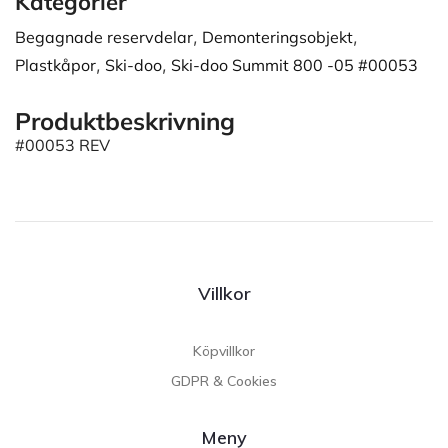
Kategorier
Begagnade reservdelar
,
Demonteringsobjekt
,
Plastkåpor
,
Ski-doo
,
Ski-doo Summit 800 -05 #00053
Produktbeskrivning
#00053 REV
Villkor
Köpvillkor
GDPR & Cookies
Meny