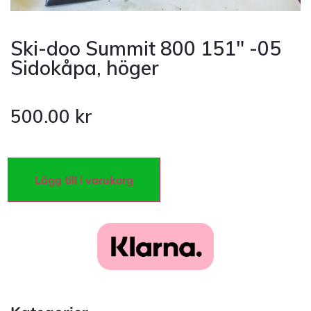
Ski-doo Summit 800 151″ -05
Sidokåpa, höger
500.00
kr
Lägg till i varukorg