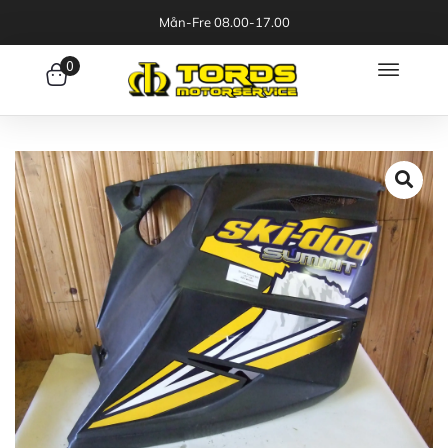
Mån-Fre 08.00-17.00
0