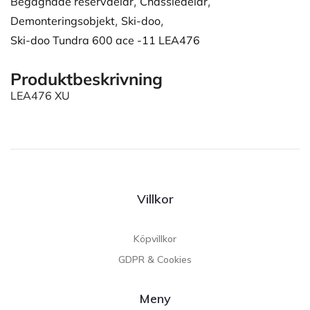
Begagnade reservdelar
,
Chassiedelar
,
Demonteringsobjekt
,
Ski-doo
,
Ski-doo Tundra 600 ace -11 LEA476
Produktbeskrivning
LEA476 XU
Villkor
Köpvillkor
GDPR & Cookies
Meny