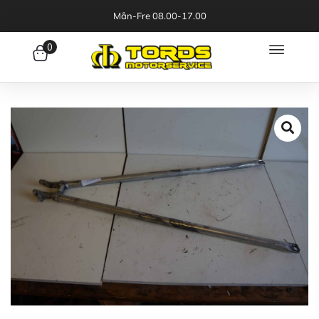
Mån-Fre 08.00-17.00
0