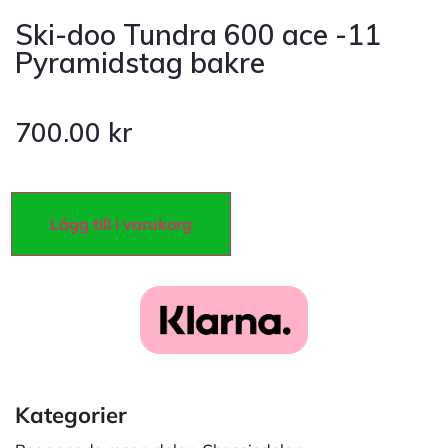
Ski-doo Tundra 600 ace -11
Pyramidstag bakre
700.00
kr
Lägg till i varukorg
Kategorier