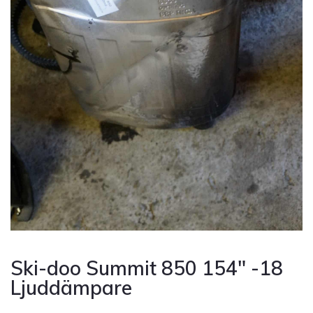
Ski-doo Summit 850 154″ -18
Ljuddämpare