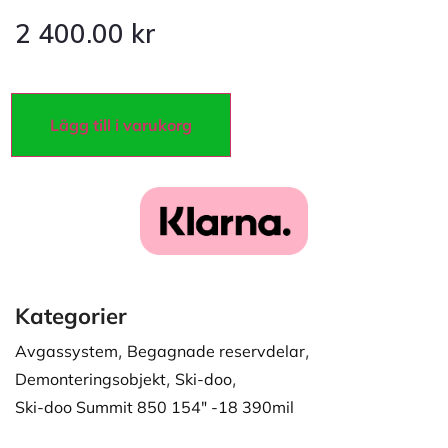
2 400.00
kr
Lägg till i varukorg
Kategorier
Avgassystem
,
Begagnade reservdelar
,
Demonteringsobjekt
,
Ski-doo
,
Ski-doo Summit 850 154" -18 390mil