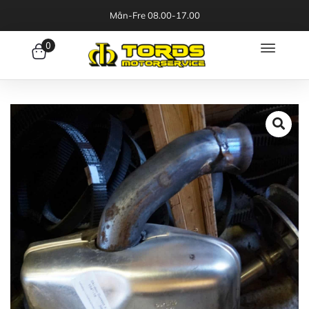
Mån-Fre 08.00-17.00
0