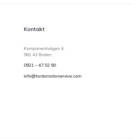
Kontakt
Komponentvägen 4,
961 43 Boden
0921 – 47 02 90
info@tordsmotorservice.com