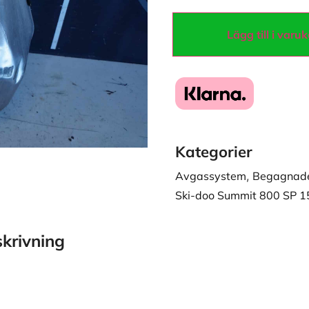
Lägg till i varu
Kategorier
Avgassystem
,
Begagnade
Ski-doo Summit 800 SP 1
krivning