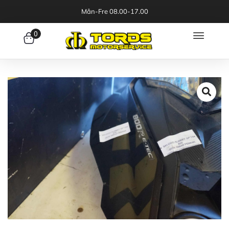
Mån-Fre 08.00-17.00
0