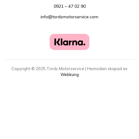
0921 – 47 02 90
info@tordsmotorservice.com
Copyright ©
2025
Tords Motorservice | Hemsidan skapad av
Webkung