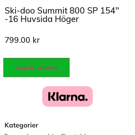
Ski-doo Summit 800 SP 154″
-16 Huvsida Höger
799.00
kr
Lägg till i varukorg
Kategorier