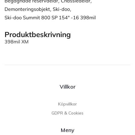
Begagnade reservdelar
,
Chassiedelar
,
Demonteringsobjekt
,
Ski-doo
,
Ski-doo Summit 800 SP 154" -16 398mil
Produktbeskrivning
398mil XM
Villkor
Köpvillkor
GDPR & Cookies
Meny