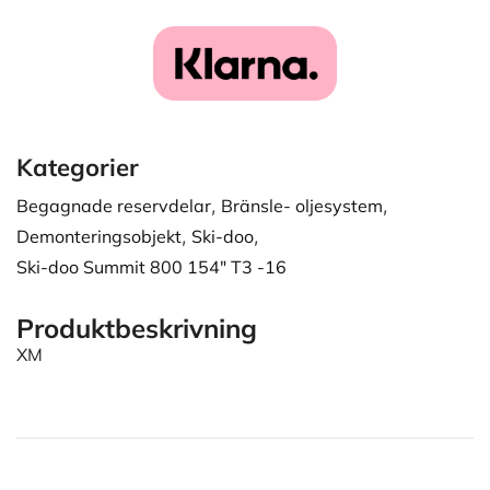
Kategorier
Begagnade reservdelar
,
Bränsle- oljesystem
,
Demonteringsobjekt
,
Ski-doo
,
Ski-doo Summit 800 154" T3 -16
Produktbeskrivning
XM