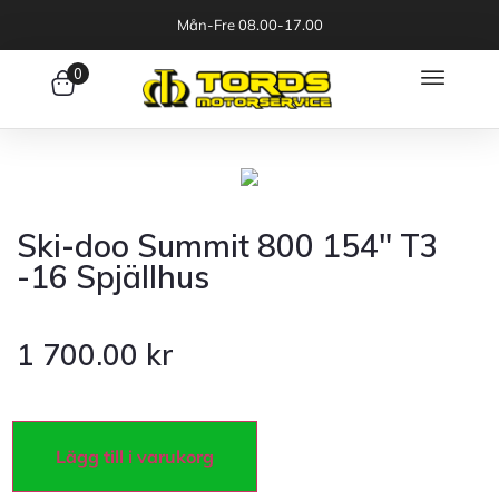
Mån-Fre 08.00-17.00
0
Ski-doo Summit 800 154″ T3
-16 Spjällhus
1 700.00
kr
Lägg till i varukorg