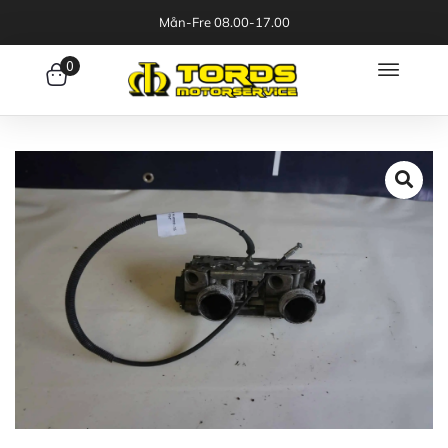
Mån-Fre 08.00-17.00
0