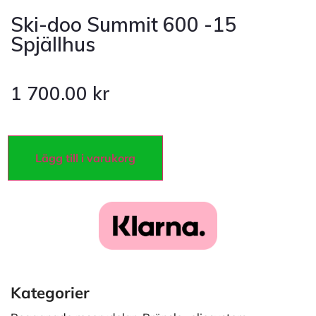
Ski-doo Summit 600 -15
Spjällhus
1 700.00
kr
Lägg till i varukorg
Kategorier