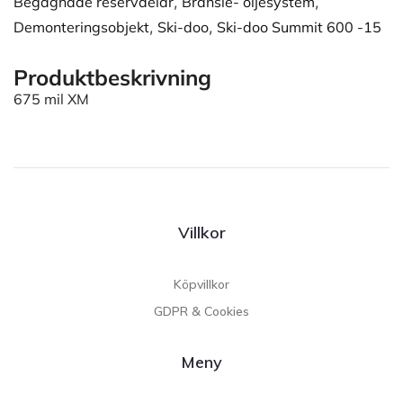
Begagnade reservdelar
,
Bränsle- oljesystem
,
Demonteringsobjekt
,
Ski-doo
,
Ski-doo Summit 600 -15
Produktbeskrivning
675 mil XM
Villkor
Köpvillkor
GDPR & Cookies
Meny