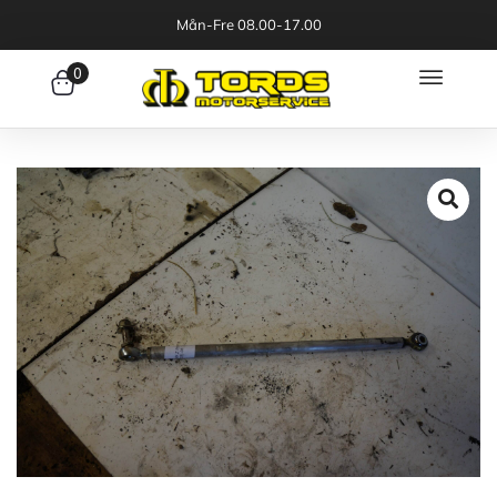
Mån-Fre 08.00-17.00
0