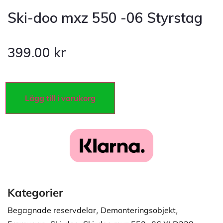
Ski-doo mxz 550 -06 Styrstag
399.00
kr
Lägg till i varukorg
Kategorier
Begagnade reservdelar
,
Demonteringsobjekt
,