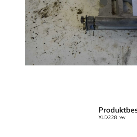
Produktbes
XLD228 rev