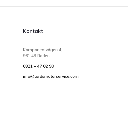
Kontakt
Komponentvägen 4,
961 43 Boden
0921 – 47 02 90
info@tordsmotorservice.com