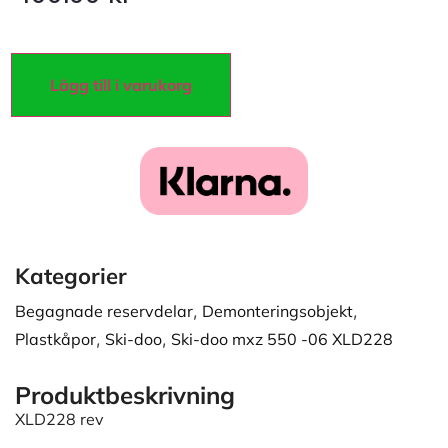
Lägg till i varukorg
Kategorier
Begagnade reservdelar
,
Demonteringsobjekt
,
Plastkåpor
,
Ski-doo
,
Ski-doo mxz 550 -06 XLD228
Produktbeskrivning
XLD228 rev