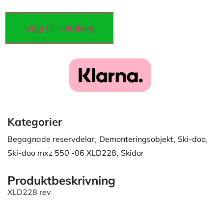
Lägg till i varukorg
Kategorier
Begagnade reservdelar
,
Demonteringsobjekt
,
Ski-doo
,
Ski-doo mxz 550 -06 XLD228
,
Skidor
Produktbeskrivning
XLD228 rev