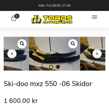
Mån-Fre 08.00-17.00
0
Ski-doo mxz 550 -06 Skidor
1 600.00
kr