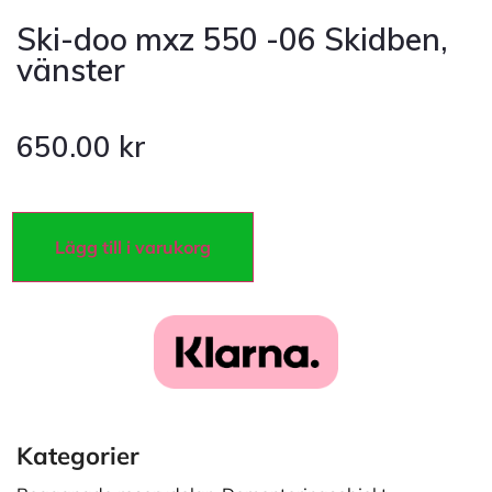
Ski-doo mxz 550 -06 Skidben,
vänster
650.00
kr
Lägg till i varukorg
Kategorier