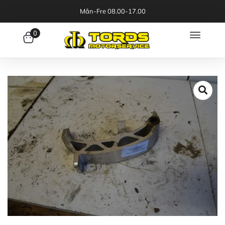
Mån-Fre 08.00-17.00
0