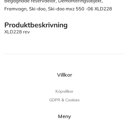
Begagnade reservdelar
,
Demonteringsobjekt
,
Framvagn
,
Ski-doo
,
Ski-doo mxz 550 -06 XLD228
Produktbeskrivning
XLD228 rev
Villkor
Köpvillkor
GDPR & Cookies
Meny