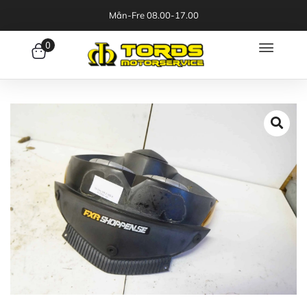
Mån-Fre 08.00-17.00
0