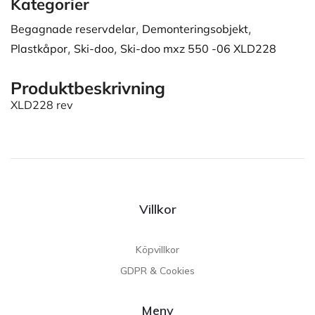
Kategorier
Begagnade reservdelar
,
Demonteringsobjekt
,
Plastkåpor
,
Ski-doo
,
Ski-doo mxz 550 -06 XLD228
Produktbeskrivning
XLD228 rev
Villkor
Köpvillkor
GDPR & Cookies
Meny