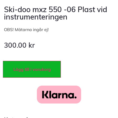
Ski-doo mxz 550 -06 Plast vid
instrumenteringen
OBS! Mätarna ingår ej!
300.00
kr
Lägg till i varukorg