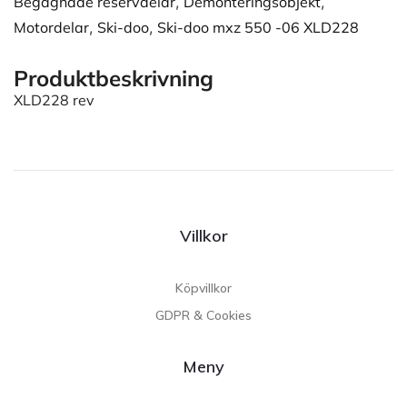
Begagnade reservdelar
,
Demonteringsobjekt
,
Motordelar
,
Ski-doo
,
Ski-doo mxz 550 -06 XLD228
Produktbeskrivning
XLD228 rev
Villkor
Köpvillkor
GDPR & Cookies
Meny