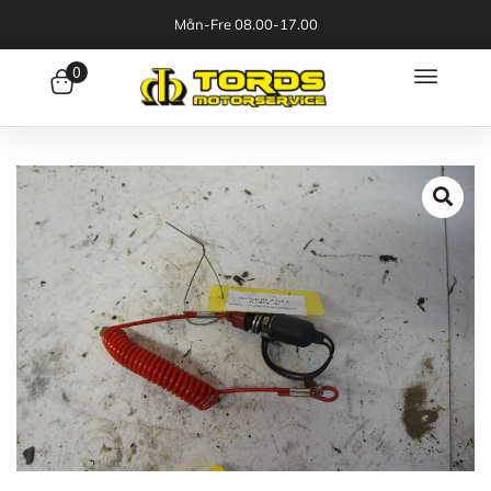
Mån-Fre 08.00-17.00
0