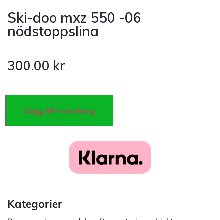
Ski-doo mxz 550 -06
nödstoppslina
300.00
kr
Lägg till i varukorg
Kategorier