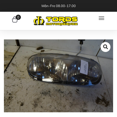
Mån-Fre 08.00-17.00
0