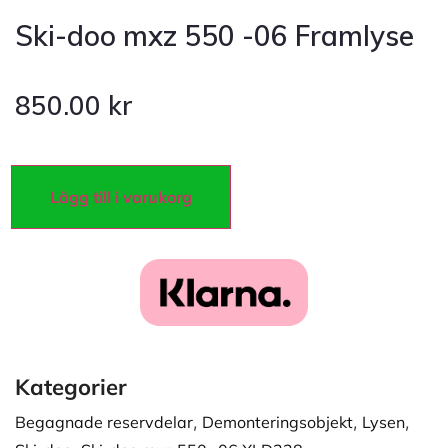
Ski-doo mxz 550 -06 Framlyse
850.00
kr
Lägg till i varukorg
Kategorier
Begagnade reservdelar
,
Demonteringsobjekt
,
Lysen
,