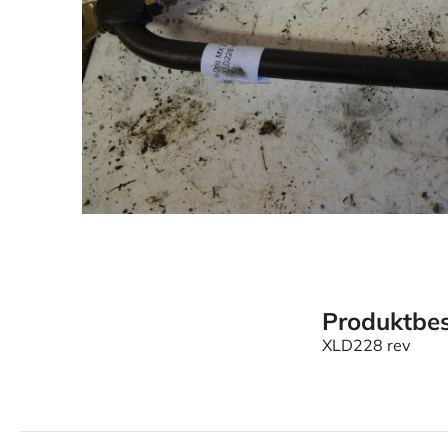
Produktbes
XLD228 rev