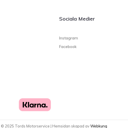
Sociala Medier
Instagram
Facebook
t ©
2025
Tords Motorservice | Hemsidan skapad av
Webkung