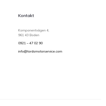
Kontakt
Komponentvägen 4,
961 43 Boden
0921 – 47 02 90
info@tordsmotorservice.com