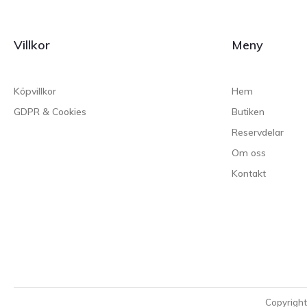
Villkor
Meny
Köpvillkor
Hem
GDPR & Cookies
Butiken
Reservdelar
Om oss
Kontakt
Copyrigh