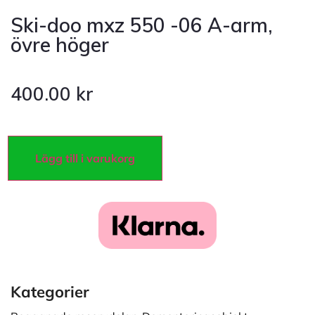
Ski-doo mxz 550 -06 A-arm,
övre höger
400.00
kr
Lägg till i varukorg
Kategorier