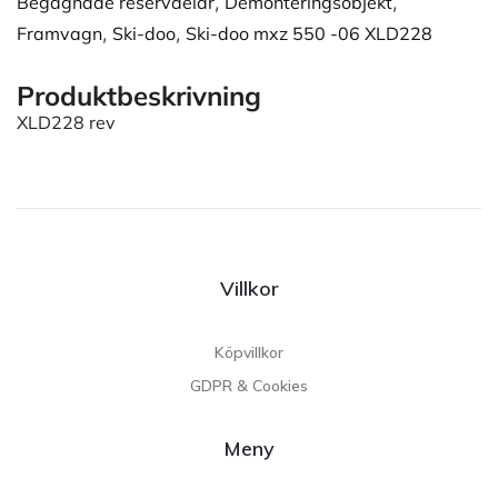
Begagnade reservdelar
,
Demonteringsobjekt
,
Framvagn
,
Ski-doo
,
Ski-doo mxz 550 -06 XLD228
Produktbeskrivning
XLD228 rev
Villkor
Köpvillkor
GDPR & Cookies
Meny