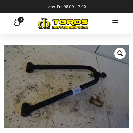
Mån-Fre 08.00-17.00
0