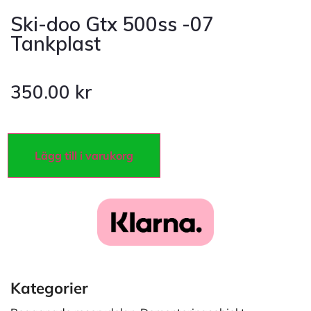
Ski-doo Gtx 500ss -07
Tankplast
350.00
kr
Lägg till i varukorg
Kategorier