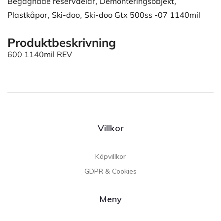
Begagnade reservdelar
,
Demonteringsobjekt
,
Plastkåpor
,
Ski-doo
,
Ski-doo Gtx 500ss -07 1140mil
Produktbeskrivning
600 1140mil REV
Villkor
Köpvillkor
GDPR & Cookies
Meny