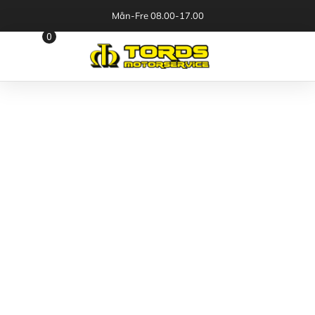
Mån-Fre 08.00-17.00
0