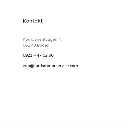
Kontakt
Komponentvägen 4,
961 43 Boden
0921 – 47 02 90
info@tordsmotorservice.com