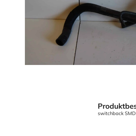
Produktbes
switchback SM