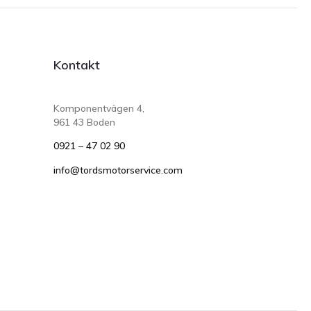
Kontakt
Komponentvägen 4,
961 43 Boden
0921 – 47 02 90
info@tordsmotorservice.com