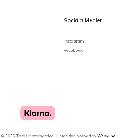
Sociala Medier
Instagram
Facebook
t ©
2025
Tords Motorservice | Hemsidan skapad av
Webkung