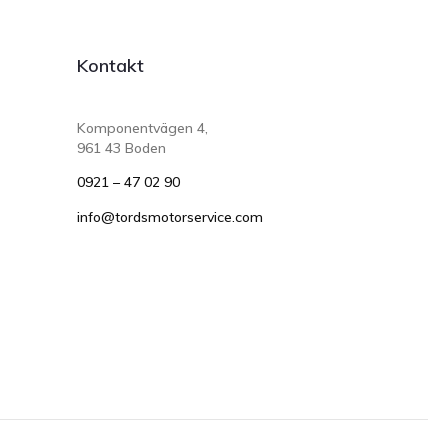
Kontakt
Komponentvägen 4,
961 43 Boden
0921 – 47 02 90
info@tordsmotorservice.com