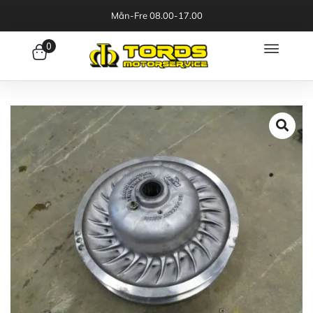
Mån-Fre 08.00-17.00
0