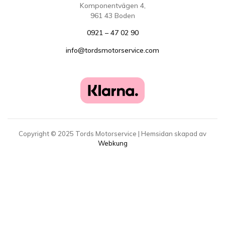
Komponentvägen 4,
961 43 Boden
0921 – 47 02 90
info@tordsmotorservice.com
Copyright ©
2025
Tords Motorservice | Hemsidan skapad av
Webkung