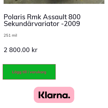
Polaris Rmk Assault 800
Sekundärvariator -2009
251 mil
2 800.00
kr
Lägg till i varukorg