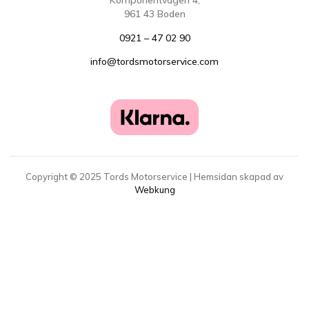
Komponentvägen 4,
961 43 Boden
0921 – 47 02 90
info@tordsmotorservice.com
Copyright ©
2025
Tords Motorservice | Hemsidan skapad av
Webkung