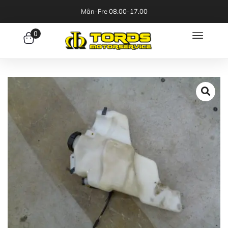
Mån-Fre 08.00-17.00
0