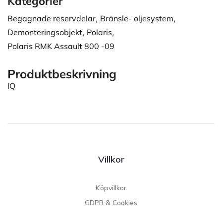
Kategorier
Begagnade reservdelar
,
Bränsle- oljesystem
,
Demonteringsobjekt
,
Polaris
,
Polaris RMK Assault 800 -09
Produktbeskrivning
IQ
Villkor
Köpvillkor
GDPR & Cookies