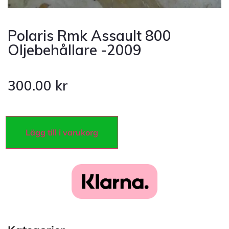
Polaris Rmk Assault 800
Oljebehållare -2009
300.00
kr
Lägg till i varukorg