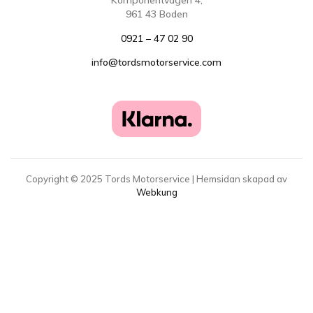
Komponentvägen 4,
961 43 Boden
0921 – 47 02 90
info@tordsmotorservice.com
Copyright ©
2025
Tords Motorservice | Hemsidan skapad av
Webkung