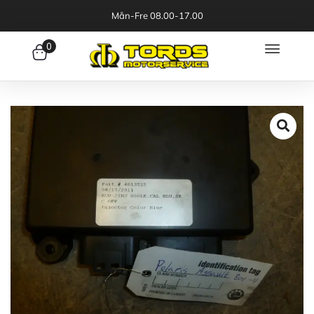
Mån-Fre 08.00-17.00
0