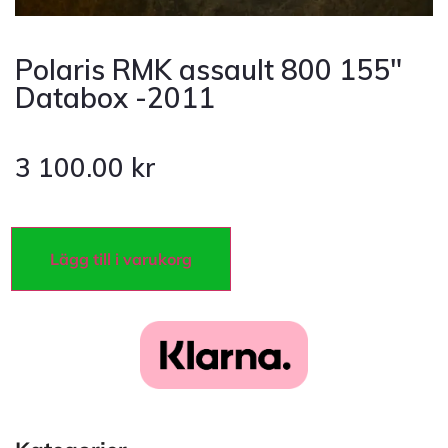
Polaris RMK assault 800 155″
Databox -2011
3 100.00
kr
Lägg till i varukorg