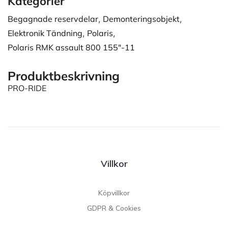
Kategorier
Begagnade reservdelar
,
Demonteringsobjekt
,
Elektronik Tändning
,
Polaris
,
Polaris RMK assault 800 155"-11
Produktbeskrivning
PRO-RIDE
Villkor
Köpvillkor
GDPR & Cookies