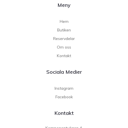
Meny
Hem
Butiken
Reservdelar
Om oss
Kontakt
Sociala Medier
Instagram
Facebook
Kontakt