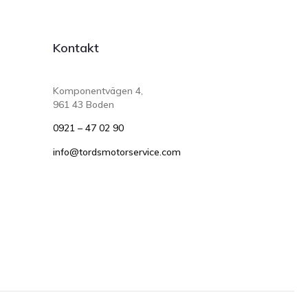
Kontakt
Komponentvägen 4,
961 43 Boden
0921 – 47 02 90
info@tordsmotorservice.com