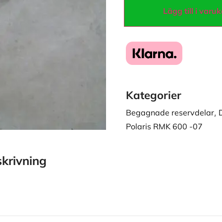
Lägg till i varu
Kategorier
Begagnade reservdelar
,
Polaris RMK 600 -07
krivning