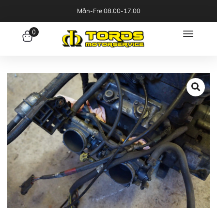
Mån-Fre 08.00-17.00
0