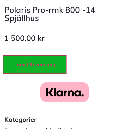
Polaris Pro-rmk 800 -14
Spjällhus
1 500.00
kr
Lägg till i varukorg
Kategorier