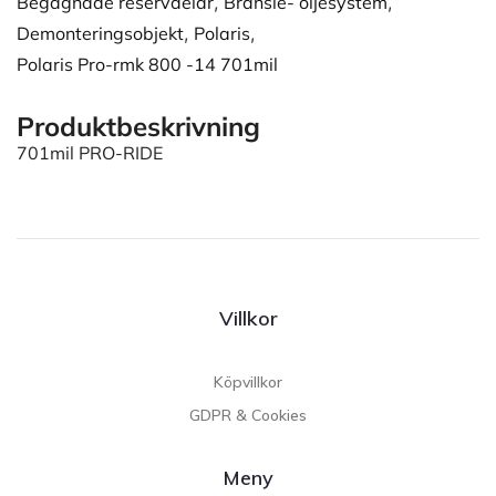
Begagnade reservdelar
,
Bränsle- oljesystem
,
Demonteringsobjekt
,
Polaris
,
Polaris Pro-rmk 800 -14 701mil
Produktbeskrivning
701mil PRO-RIDE
Villkor
Köpvillkor
GDPR & Cookies
Meny