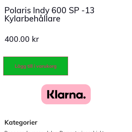
Polaris Indy 600 SP -13
Kylarbehållare
400.00
kr
Lägg till i varukorg
Kategorier