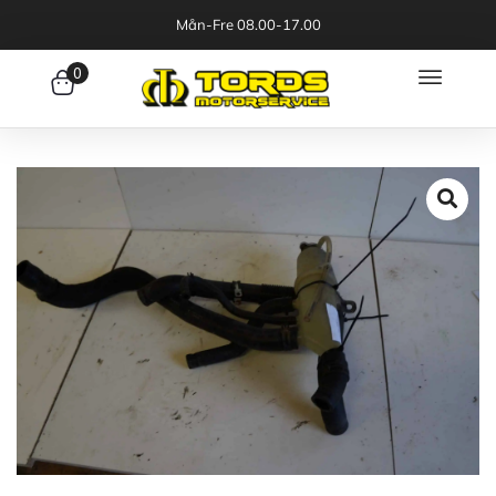
Mån-Fre 08.00-17.00
0