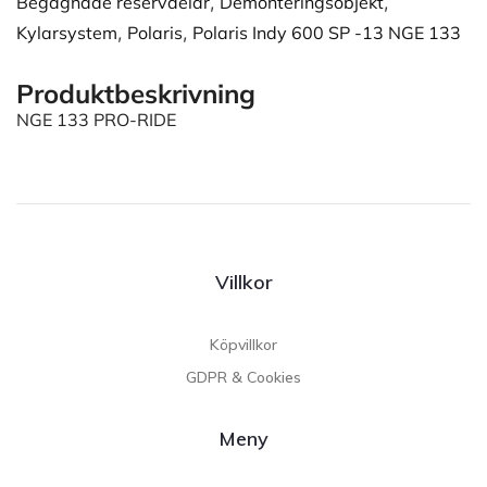
Begagnade reservdelar
,
Demonteringsobjekt
,
Kylarsystem
,
Polaris
,
Polaris Indy 600 SP -13 NGE 133
Produktbeskrivning
NGE 133 PRO-RIDE
Villkor
Köpvillkor
GDPR & Cookies
Meny