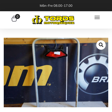
Mån-Fre 08.00-17.00
0