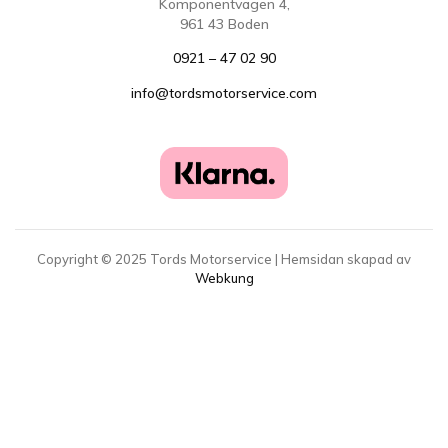
Komponentvägen 4,
961 43 Boden
0921 – 47 02 90
info@tordsmotorservice.com
Copyright ©
2025
Tords Motorservice | Hemsidan skapad av
Webkung