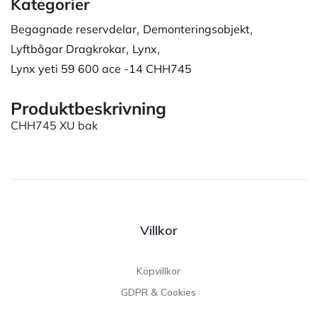
Kategorier
Begagnade reservdelar
,
Demonteringsobjekt
,
Lyftbågar Dragkrokar
,
Lynx
,
Lynx yeti 59 600 ace -14 CHH745
Produktbeskrivning
CHH745 XU bak
Villkor
Köpvillkor
GDPR & Cookies