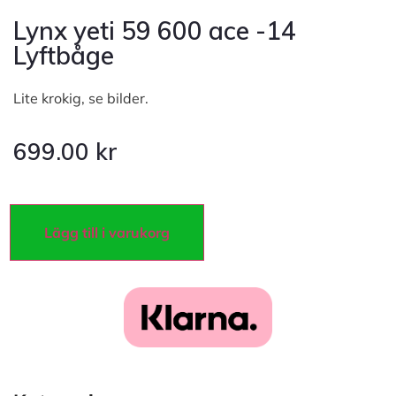
Lynx yeti 59 600 ace -14
Lyftbåge
Lite krokig, se bilder.
699.00
kr
Lägg till i varukorg