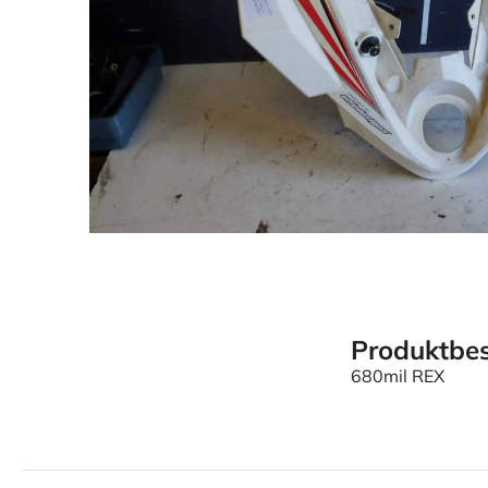
Produktbes
680mil REX