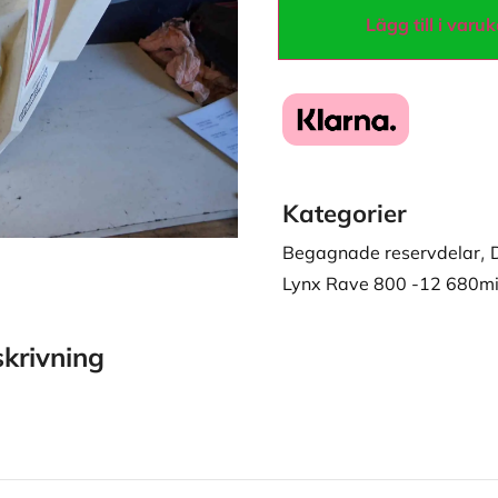
Lägg till i varu
Kategorier
Begagnade reservdelar
,
Lynx Rave 800 -12 680mi
krivning