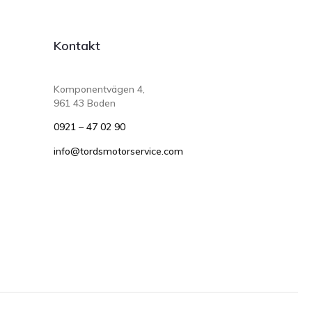
Kontakt
Komponentvägen 4,
961 43 Boden
0921 – 47 02 90
info@tordsmotorservice.com