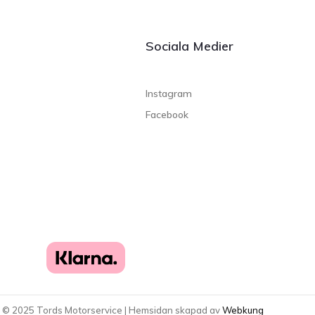
Sociala Medier
Instagram
Facebook
t ©
2025
Tords Motorservice | Hemsidan skapad av
Webkung