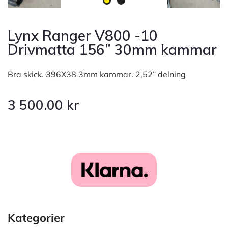
Lynx Ranger V800 -10
Drivmatta 156” 30mm kammar
Bra skick. 396X38 3mm kammar. 2,52” delning
3 500.00
kr
Kategorier