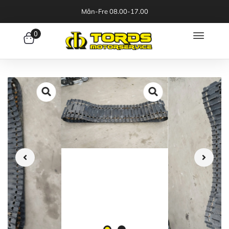
Mån-Fre 08.00-17.00
0