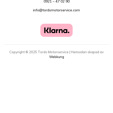
0921 – 47 02 90
info@tordsmotorservice.com
Copyright ©
2025
Tords Motorservice | Hemsidan skapad av
Webkung