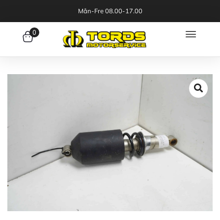
Mån-Fre 08.00-17.00
0