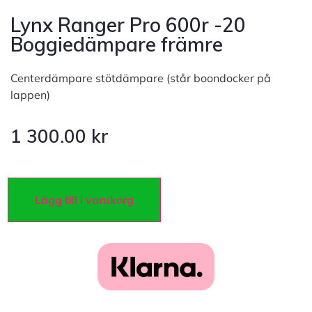
Lynx Ranger Pro 600r -20
Boggiedämpare främre
Centerdämpare stötdämpare (står boondocker på
lappen)
1 300.00
kr
Lägg till i varukorg