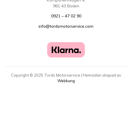
Komponentvägen 4,
961 43 Boden
0921 – 47 02 90
info@tordsmotorservice.com
Copyright ©
2025
Tords Motorservice | Hemsidan skapad av
Webkung