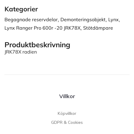
Kategorier
Begagnade reservdelar
,
Demonteringsobjekt
,
Lynx
,
Lynx Ranger Pro 600r -20 JRK78X
,
Stötdämpare
Produktbeskrivning
JRK78X radien
Villkor
Köpvillkor
GDPR & Cookies