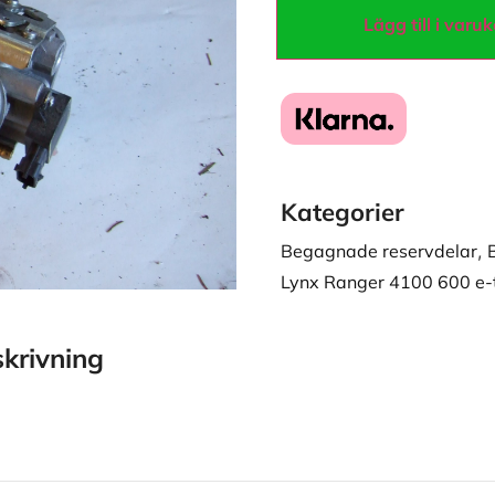
Lägg till i varu
Kategorier
Begagnade reservdelar
,
Lynx Ranger 4100 600 e-
krivning