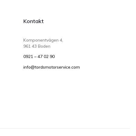
Kontakt
Komponentvägen 4,
961 43 Boden
0921 – 47 02 90
info@tordsmotorservice.com