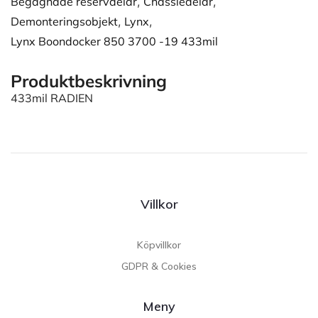
Begagnade reservdelar
,
Chassiedelar
,
Demonteringsobjekt
,
Lynx
,
Lynx Boondocker 850 3700 -19 433mil
Produktbeskrivning
433mil RADIEN
Villkor
Köpvillkor
GDPR & Cookies
Meny