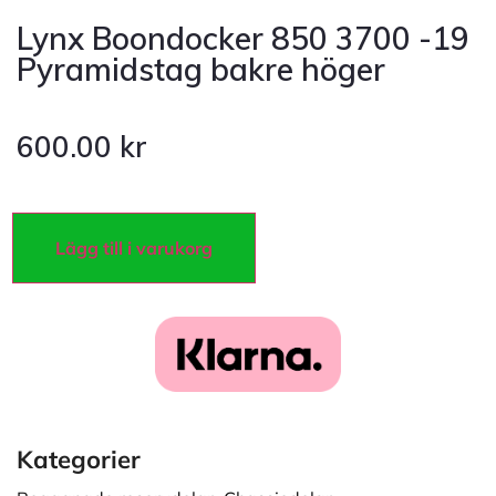
Lynx Boondocker 850 3700 -19
Pyramidstag bakre höger
600.00
kr
Lägg till i varukorg
Kategorier