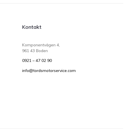
Kontakt
Komponentvägen 4,
961 43 Boden
0921 – 47 02 90
info@tordsmotorservice.com