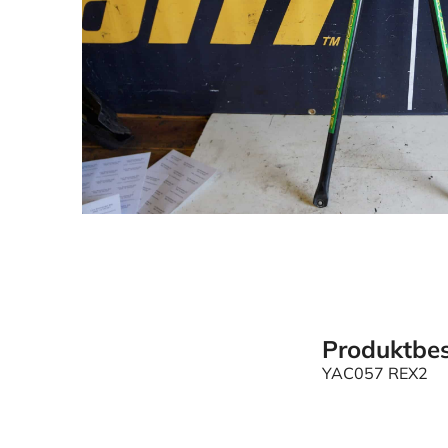
Produktbes
YAC057 REX2