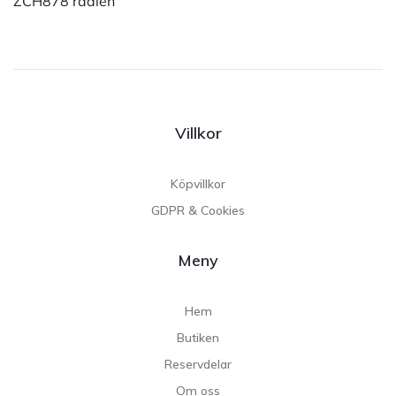
ZCH878 radien
Villkor
Köpvillkor
GDPR & Cookies
Meny
Hem
Butiken
Reservdelar
Om oss