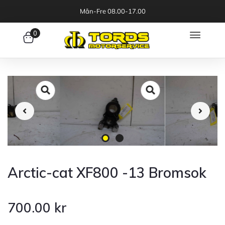
Mån-Fre 08.00-17.00
0
Arctic-cat XF800 -13 Bromsok
700.00
kr