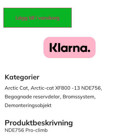
Lägg till i varukorg
Kategorier
Arctic Cat
,
Arctic-cat XF800 -13 NDE756
,
Begagnade reservdelar
,
Bromssystem
,
Demonteringsobjekt
Produktbeskrivning
NDE756 Pro-climb