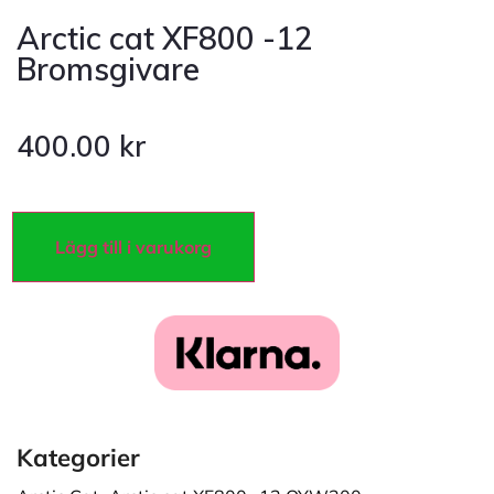
Arctic cat XF800 -12
Bromsgivare
400.00
kr
Lägg till i varukorg
Kategorier