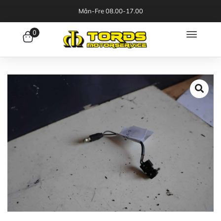
Mån-Fre 08.00-17.00
0