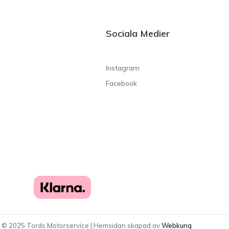
Sociala Medier
Instagram
Facebook
t ©
2025
Tords Motorservice | Hemsidan skapad av
Webkung