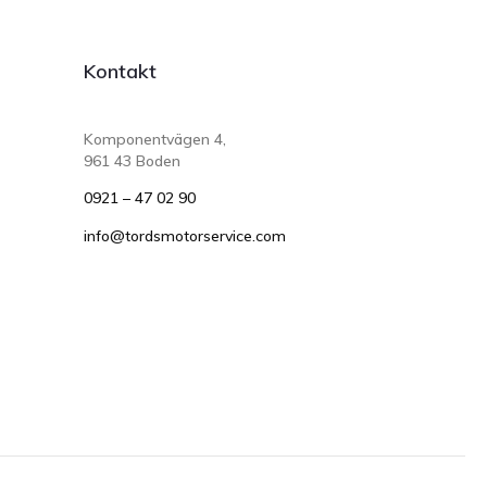
Kontakt
Komponentvägen 4,
961 43 Boden
0921 – 47 02 90
info@tordsmotorservice.com