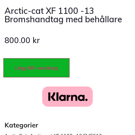
Arctic-cat XF 1100 -13
Bromshandtag med behållare
800.00
kr
Lägg till i varukorg
Kategorier