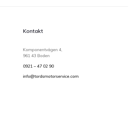
Kontakt
Komponentvägen 4,
961 43 Boden
0921 – 47 02 90
info@tordsmotorservice.com